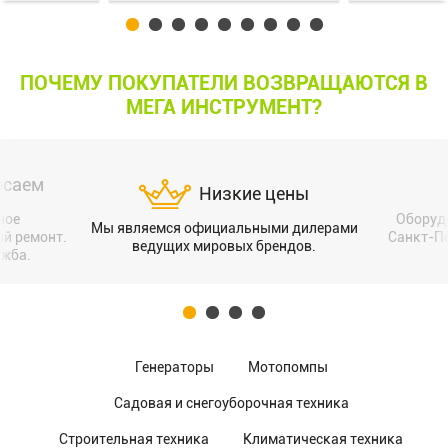
ПОЧЕМУ ПОКУПАТЕЛИ ВОЗВРАЩАЮТСЯ В
МЕГА ИНСТРУМЕНТ?
осаем
Низкие цены
ное
Оборуд
Мы являемся официальными дилерами
ый ремонт.
Санкт-Пе
ведущих мировых брендов.
ужба.
Генераторы
Мотопомпы
Садовая и снегоуборочная техника
Строительная техника
Климатическая техника