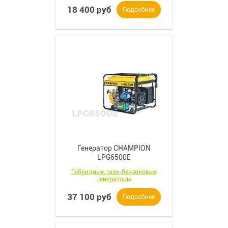
18 400 руб
Подробнее
Генератор CHAMPION
LPG6500E
Гибридные, газо-бензиновые
генераторы
37 100 руб
Подробнее