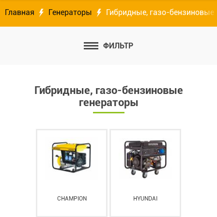
Главная
Генераторы
Гибридные, газо-бензиновые
ФИЛЬТР
Гибридные, газо-бензиновые
генераторы
CHAMPION
HYUNDAI