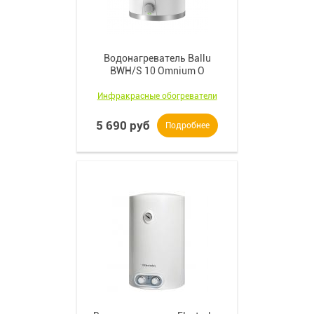
Водонагреватель Ballu
BWH/S 10 Omnium O
Инфракрасные обогреватели
5 690 руб
Подробнее