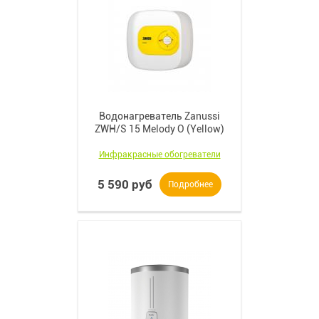
Водонагреватель Zanussi
ZWH/S 15 Melody O (Yellow)
Инфракрасные обогреватели
5 590 руб
Подробнее