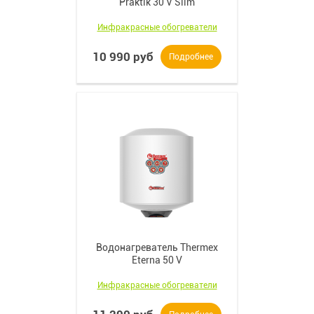
Praktik 30 V Slim
Инфракрасные обогреватели
10 990 руб
Подробнее
Водонагреватель Thermex
Eterna 50 V
Инфракрасные обогреватели