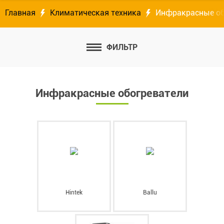
Главная
Климатическая техника
Инфракрасные об
ФИЛЬТР
Инфракрасные обогреватели
Hintek
Ballu