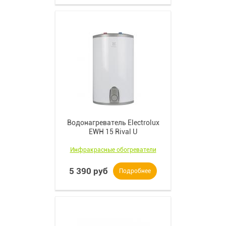
Водонагреватель Electrolux
EWH 15 Rival U
Инфракрасные обогреватели
5 390 руб
Подробнее