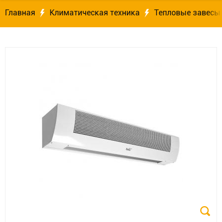
Главная
Климатическая техника
Тепловые завесы