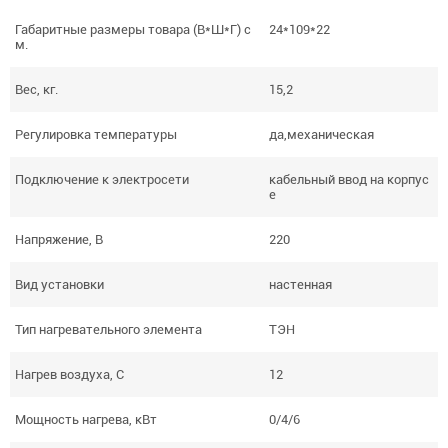
Габаритные размеры товара (В*Ш*Г) с
24*109*22
м.
Вес, кг.
15,2
Регулировка температуры
да,механическая
Подключение к электросети
кабельный ввод на корпус
е
Напряжение, В
220
Вид установки
настенная
Тип нагревательного элемента
ТЭН
Нагрев воздуха, С
12
Мощность нагрева, кВт
0/4/6