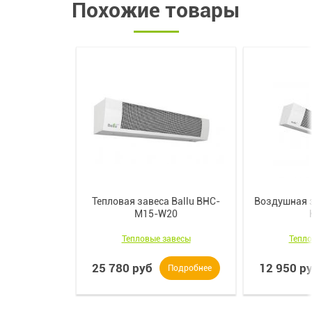
Похожие товары
Тепловая завеса Ballu BHC-
Воздушная з
M15-W20
Тепловые завесы
Тепло
25 780 руб
12 950 р
Подробнее