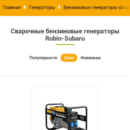
Главная
Генераторы
Бензиновые генераторы со 
Сварочные бензиновые генераторы
Robin-Subaru
Популярности
Цене
Новинкам