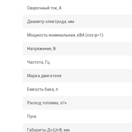
Сварочный ток, А
Диаметр электрода, мм
Мощность номинальная, кВА (cos φ=1)
Напряжение, В
Частота, Гц
Марка двигателя
Емкость бака, л
Расход топлива, л/ч
Пуск
Габариты Д×Ш×В, мм